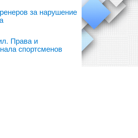
тренеров за нарушение
а
л. Права и
онала спортсменов