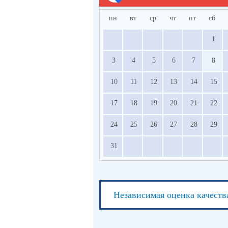
пн
вт
ср
чт
пт
сб
1
3
4
5
6
7
8
10
11
12
13
14
15
17
18
19
20
21
22
24
25
26
27
28
29
31
Независимая оценка качеств