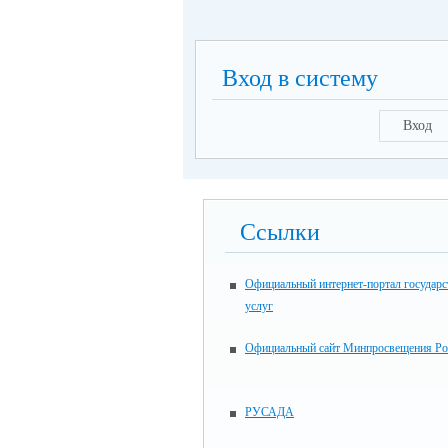
Вход в систему
Вход
Ссылки
Официальный интернет-портал государ
услуг
Официальный сайт Минпросвещения Ро
РУСАДА