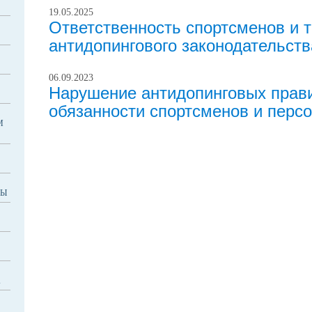
19.05.2025
Ответственность спортсменов и 
антидопингового законодательств
06.09.2023
Нарушение антидопинговых прави
обязанности спортсменов и перс
М
РЫ
А