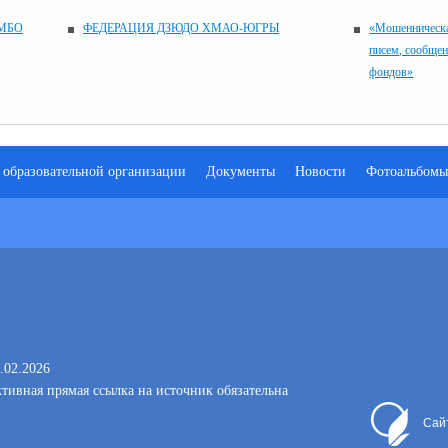
МБО
ФЕДЕРАЦИЯ ДЗЮДО ХМАО-ЮГРЫ
«Мошенническа
писем, сообщен
фондов»
 образовательной организации
Документы
Новости
Фотоальбомы
.02.2026
тивная прямая ссылка на источник обязательна
Сай