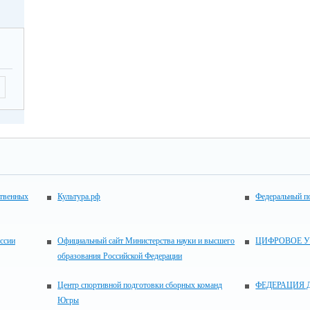
ственных
Культура.рф
Федеральный по
ссии
Официальный сайт Министерства науки и высшего
ЦИФРОВОЕ 
образования Российской Федерации
Центр спортивной подготовки сборных команд
ФЕДЕРАЦИЯ 
Югры