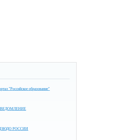
ртал "Российское образование"
УВЕДОМЛЕНИЕ
ДЗЮДО РОССИИ