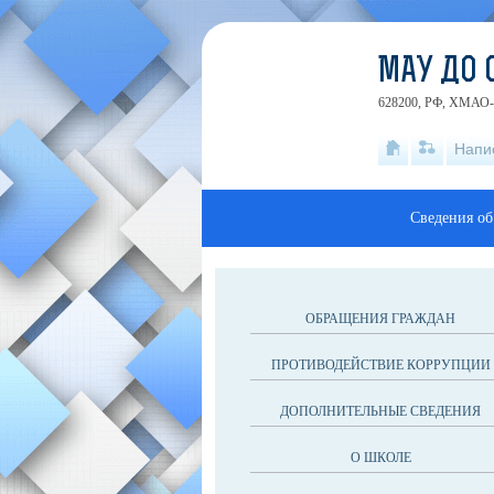
МАУ ДО 
628200, РФ, ХМАО-Юг
Напи
Сведения об
ОБРАЩЕНИЯ ГРАЖДАН
ПРОТИВОДЕЙСТВИЕ КОРРУПЦИИ
ДОПОЛНИТЕЛЬНЫЕ СВЕДЕНИЯ
О ШКОЛЕ