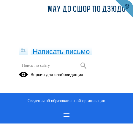
МАУ ДО СШОР ПО ДЗЮДО
Написать письмо
О ШКОЛЕ
Версия для слабовидящих
История
Школа в
школы
настоящее
время
Сведения об образовательной организации