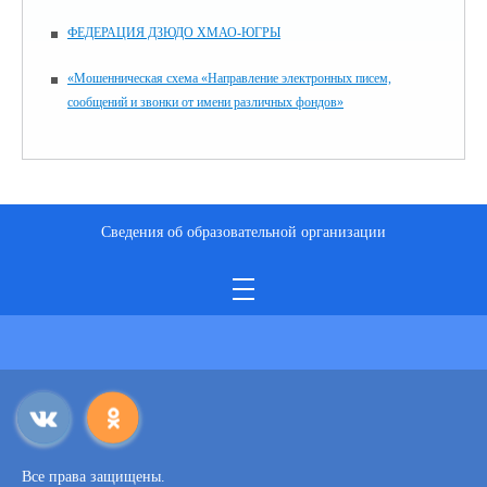
ФЕДЕРАЦИЯ ДЗЮДО ХМАО-ЮГРЫ
«Мошенническая схема «Направление электронных писем,
сообщений и звонки от имени различных фондов»
Сведения об образовательной организации
Все права защищены.