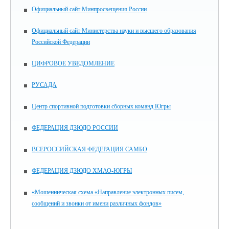
Официальный сайт Минпросвещения России
Официальный сайт Министерства науки и высшего образования
Российской Федерации
ЦИФРОВОЕ УВЕДОМЛЕНИЕ
РУСАДА
Центр спортивной подготовки сборных команд Югры
ФЕДЕРАЦИЯ ДЗЮДО РОССИИ
ВСЕРОССИЙСКАЯ ФЕДЕРАЦИЯ САМБО
ФЕДЕРАЦИЯ ДЗЮДО ХМАО-ЮГРЫ
«Мошенническая схема «Направление электронных писем,
сообщений и звонки от имени различных фондов»