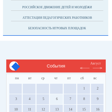
РОССИЙСКОЕ ДВИЖЕНИЕ ДЕТЕЙ И МОЛОДЁЖИ
АТТЕСТАЦИЯ ПЕДАГОГИЧЕСКИХ РАБОТНИКОВ
БЕЗОПАСНОСТЬ ИГРОВЫХ ПЛОЩАДОК
Август
События
пн
вт
ср
чт
пт
сб
вс
1
2
3
4
5
6
7
8
9
10
11
12
13
14
15
16