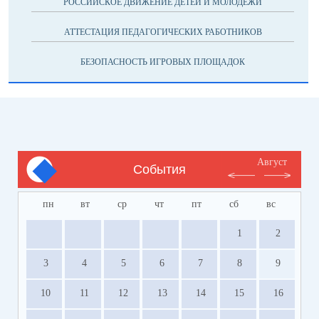
РОССИЙСКОЕ ДВИЖЕНИЕ ДЕТЕЙ И МОЛОДЁЖИ
АТТЕСТАЦИЯ ПЕДАГОГИЧЕСКИХ РАБОТНИКОВ
БЕЗОПАСНОСТЬ ИГРОВЫХ ПЛОЩАДОК
Август
События
пн
вт
ср
чт
пт
сб
вс
1
2
3
4
5
6
7
8
9
10
11
12
13
14
15
16