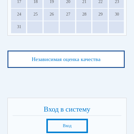
17
18
19
20
21
22
23
24
25
26
27
28
29
30
31
Независимая оценка качества
Вход в систему
Вход