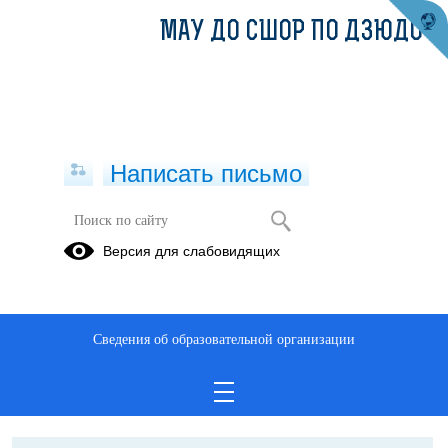
МАУ ДО СШОР ПО ДЗЮДО
Написать письмо
Контакты Роспотребнадзора по
Версия для слабовидящих
ХМАО-Югре
25.05.2021
Сведения об образовательной организации